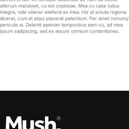
alterum maluisset, cu est copiosae. Mea cu case ludus
integre, vide viderer eleifend ex mea. His at soluta regione
diceret, cum et atqui placerat petentium. Per amet nonumy
periculis ei. Deleniti apeirian temporibus eam cu, ad mea
ipsum sadipscing, sed ex assum omnium contentiones.