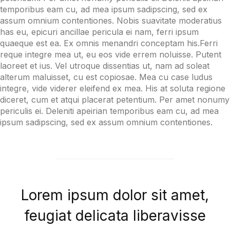
temporibus eam cu, ad mea ipsum sadipscing, sed ex
assum omnium contentiones. Nobis suavitate moderatius
has eu, epicuri ancillae pericula ei nam, ferri ipsum
quaeque est ea. Ex omnis menandri conceptam his.Ferri
reque integre mea ut, eu eos vide errem noluisse. Putent
laoreet et ius. Vel utroque dissentias ut, nam ad soleat
alterum maluisset, cu est copiosae. Mea cu case ludus
integre, vide viderer eleifend ex mea. His at soluta regione
diceret, cum et atqui placerat petentium. Per amet nonumy
periculis ei. Deleniti apeirian temporibus eam cu, ad mea
ipsum sadipscing, sed ex assum omnium contentiones.
Lorem ipsum dolor sit amet,
feugiat delicata liberavisse