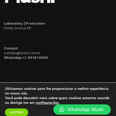
Laboratory | Production
Ponta Grossa PR
Contact
contato@mush.com.br
WhatsApp
42
99141 4990
Utilizamos cookies para lhe proporcionar a melhor experiência
no nosso site.
Você pode descobrir mais sobre quais cookies estamos usando
ou desligá-los em
configurações
.
2023 ©
Mush.
WhatsApp Mush.
ACEITAR