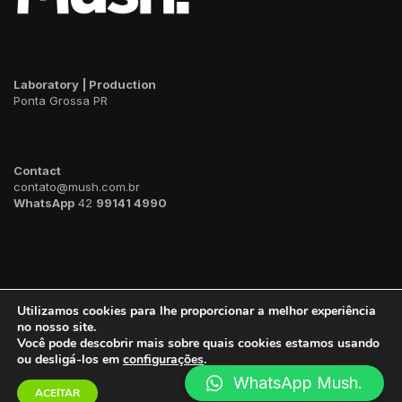
Laboratory | Production
Ponta Grossa PR
Contact
contato@mush.com.br
WhatsApp
42
99141 4990
Utilizamos cookies para lhe proporcionar a melhor experiência
no nosso site.
Você pode descobrir mais sobre quais cookies estamos usando
ou desligá-los em
configurações
.
2023 ©
Mush.
WhatsApp Mush.
ACEITAR