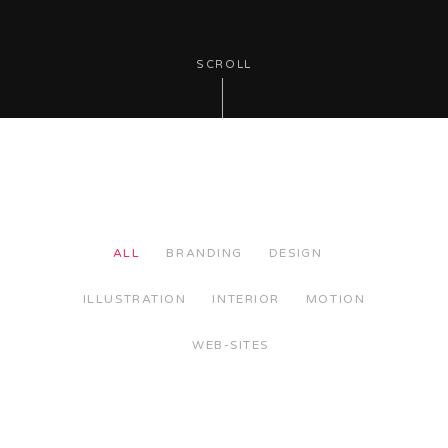
SCROLL
ALL
BRANDING
DESIGN
ILLUSTRATION
INTERIOR
MOTION
WEB-SITES